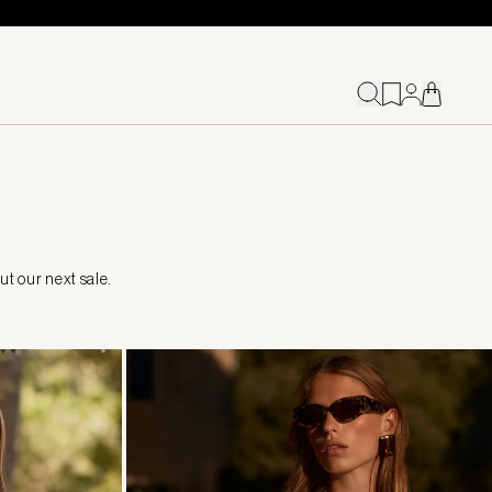
ut our next sale.